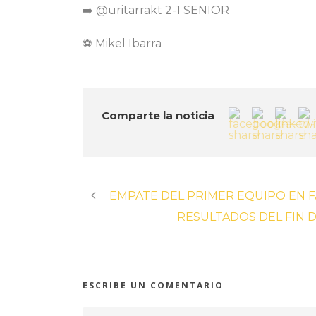
➡️ @uritarrakt 2-1 SENIOR
⚽️ Mikel Ibarra
Comparte la noticia
EMPATE DEL PRIMER EQUIPO EN F
RESULTADOS DEL FIN D
ESCRIBE UN COMENTARIO