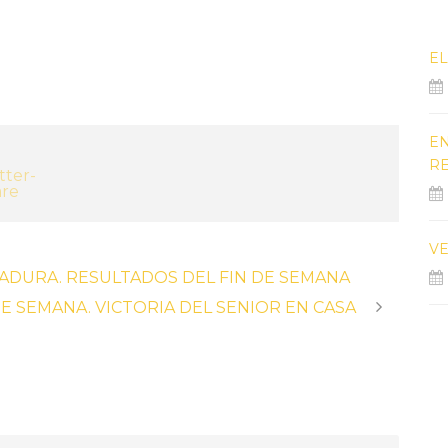
EL
EN
R
VE
ADURA. RESULTADOS DEL FIN DE SEMANA
E SEMANA. VICTORIA DEL SENIOR EN CASA