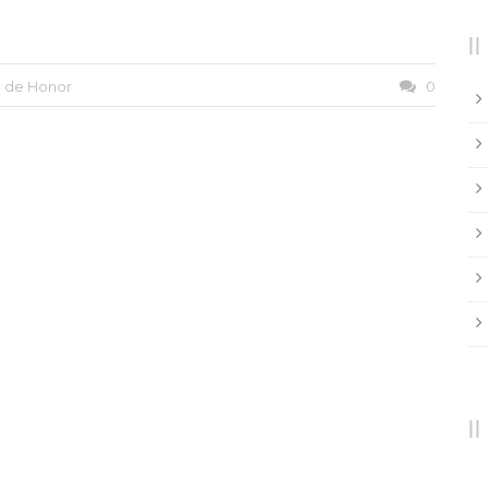
n de Honor
0