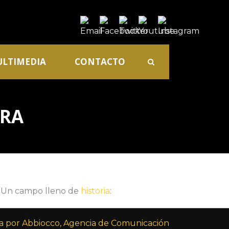
LTIMEDIA
CONTACTO
URA
. Un campo lleno de
historia
:
 por Abbiocco, Agencia de Comunicación