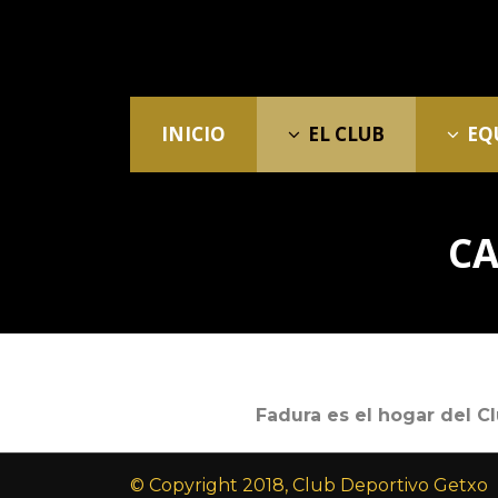
INICIO
EL CLUB
EQ
CA
Fadura es el hogar del C
© Copyright 2018, Club Deportivo Getxo