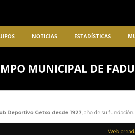
UIPOS
NOTICIAS
ESTADÍSTICAS
MU
MPO MUNICIPAL DE FAD
lub Deportivo Getxo desde 1927
, año de su fundación
Web creada