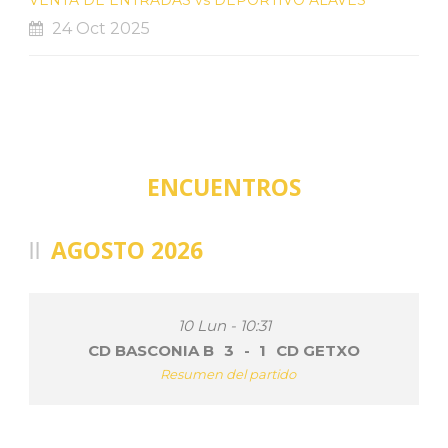
24 Oct 2025
ENCUENTROS
AGOSTO 2026
10 Lun - 10:31
CD BASCONIA B
3
-
1
CD GETXO
Resumen del partido