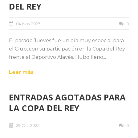
DEL REY
04 Nov 2025
0
El pasado Jueves fue un día muy especial para
el Club, con su participación en la Copa del Rey
frente al Deportivo Alavés. Hubo lleno...
Leer más
ENTRADAS AGOTADAS PARA
LA COPA DEL REY
29 Oct 2025
0