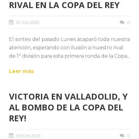
RIVAL EN LA COPA DEL REY
10 Oct 2025
0
El sorteo del pasado Lunes acaparó toda nuestra
atención, esperando con ilusión a nuestro rival
de 1ª división para esta primera ronda de la Copa...
Leer más
VICTORIA EN VALLADOLID, Y
AL BOMBO DE LA COPA DEL
REY!
06 Oct 2025
0