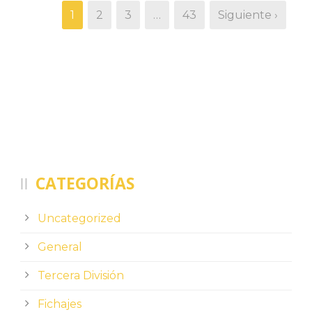
1
2
3
…
43
Siguiente ›
CATEGORÍAS
Uncategorized
General
Tercera División
Fichajes