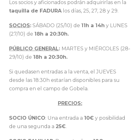
Los socios y aficionados podrán adquirirlas en la
taquilla de FADURA
los días, 25, 27, 28 y 29.
SOCIOS
:
SÁBADO (25/10) de
11h a 14h
y LUNES
(27/10) de
18h a 20:30h.
PÚBLICO GENERAL
:
MARTES y MIÉRCOLES (28-
29/10) de
18h a 20:30h.
Si quedasen entradas a la venta, el JUEVES
desde las 18:30h estarían disponibles para su
compra en el campo de Gobela.
PRECIOS:
SOCIO ÚNICO
: Una entrada a
10€
y posibilidad
de una segunda a
25€
.