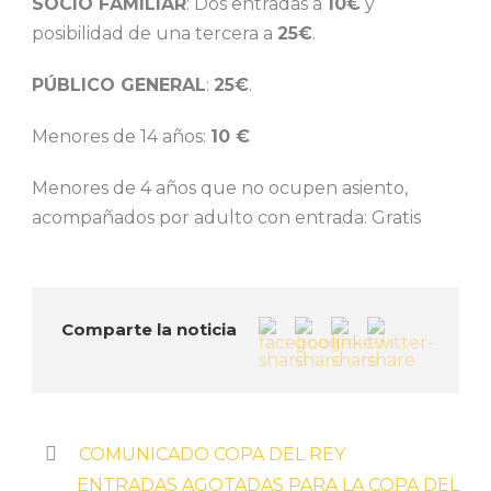
SOCIO FAMILIAR
: Dos entradas a
10€
y
posibilidad de una tercera a
25€
.
PÚBLICO GENERAL
:
25€
.
Menores de 14 años:
10 €
Menores de 4 años que no ocupen asiento,
acompañados por adulto con entrada: Gratis
Comparte la noticia
COMUNICADO COPA DEL REY
ENTRADAS AGOTADAS PARA LA COPA DEL