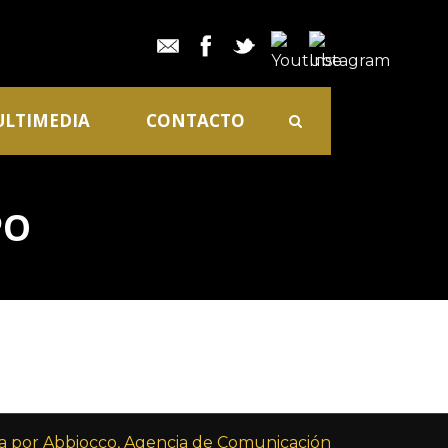
LTIMEDIA
CONTACTO
PO
 por Abbiocco, Agencia de Comunicación