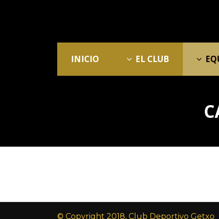
INICIO
EL CLUB
EQ
C
© Copyright 2018, Club Deportivo Getxo