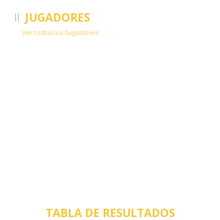
JUGADORES
Conoce a nuestro equipo.
Ver todos los Jugadores
TABLA DE RESULTADOS