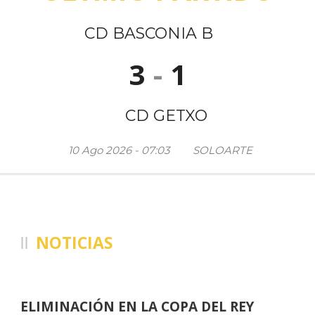
CD BASCONIA B
3
-
1
CD GETXO
10 Ago 2026 - 07:03
SOLOARTE
NOTICIAS
Novedades y anuncios de CD Getxo
ELIMINACIÓN EN LA COPA DEL REY