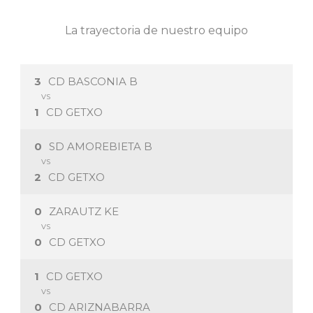
La trayectoria de nuestro equipo
3
CD BASCONIA B
VS
1
CD GETXO
0
SD AMOREBIETA B
VS
2
CD GETXO
0
ZARAUTZ KE
VS
0
CD GETXO
1
CD GETXO
VS
0
CD ARIZNABARRA