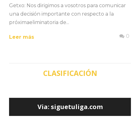
Getxo: Nos dirigimos a vosotros para comunicar
una decisión importante con respecto a la
próximaeliminatoria de...
0
Leer más
CLASIFICACIÓN
Via: siguetuliga.com