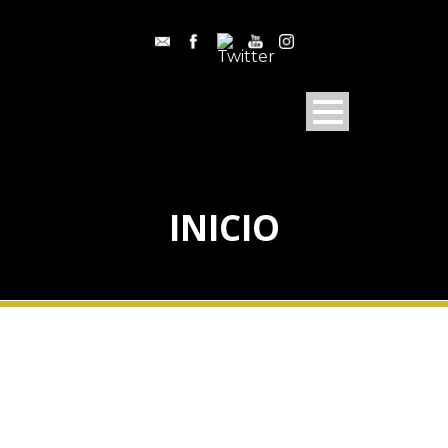
INICIO
Somos CD Getxo