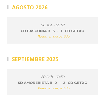
AGOSTO 2026
06 Jue - 09:57
CD BASCONIA B
3
-
1
CD GETXO
Resumen del partido
SEPTIEMBRE 2025
20 Sáb - 18:30
SD AMOREBIETA B
0
-
2
CD GETXO
Resumen del partido