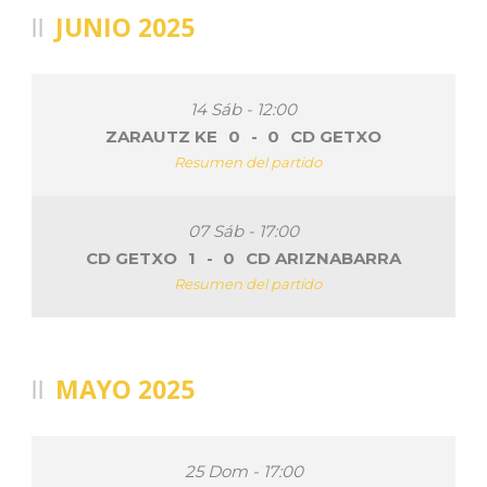
JUNIO 2025
14 Sáb - 12:00
ZARAUTZ KE
0
-
0
CD GETXO
Resumen del partido
07 Sáb - 17:00
CD GETXO
1
-
0
CD ARIZNABARRA
Resumen del partido
MAYO 2025
25 Dom - 17:00