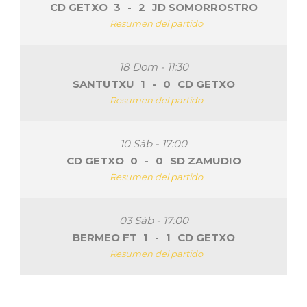
CD GETXO
3
-
2
JD SOMORROSTRO
Resumen del partido
18 Dom - 11:30
SANTUTXU
1
-
0
CD GETXO
Resumen del partido
10 Sáb - 17:00
CD GETXO
0
-
0
SD ZAMUDIO
Resumen del partido
03 Sáb - 17:00
BERMEO FT
1
-
1
CD GETXO
Resumen del partido