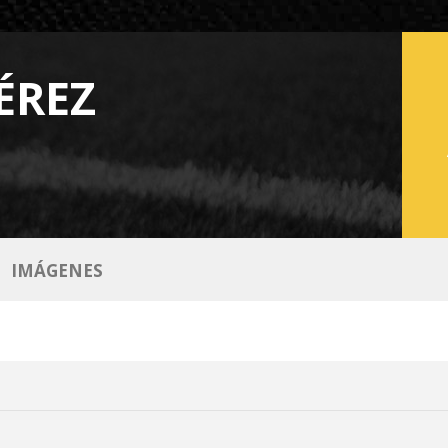
ÉREZ
IMÁGENES