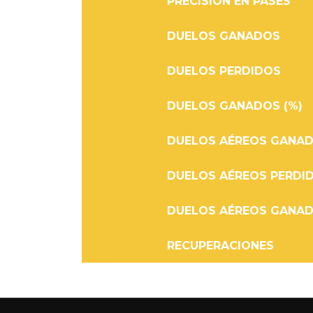
PRECISIÓN EN PASES
DUELOS GANADOS
DUELOS PERDIDOS
DUELOS GANADOS (%)
DUELOS AÉREOS GANA
DUELOS AÉREOS PERDI
DUELOS AÉREOS GANAD
RECUPERACIONES