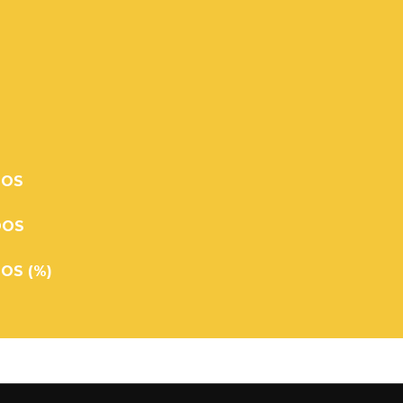
DOS
DOS
OS (%)