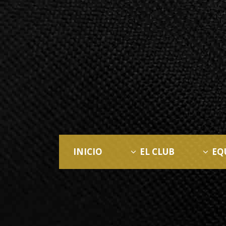
INICIO
EL CLUB
EQ