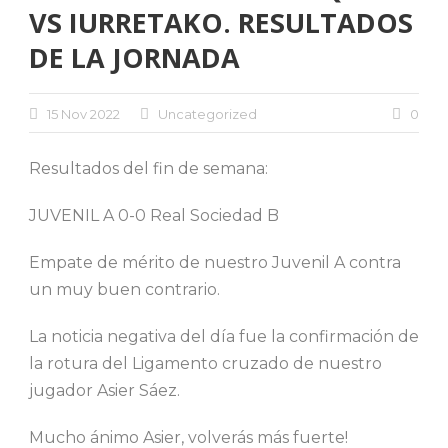
VS IURRETAKO. RESULTADOS
DE LA JORNADA
15 Nov 2022
Uncategorized
0
Resultados del fin de semana:
JUVENIL A 0-0 Real Sociedad B
Empate de mérito de nuestro Juvenil A contra
un muy buen contrario.
La noticia negativa del día fue la confirmación de
la rotura del Ligamento cruzado de nuestro
jugador Asier Sáez.
Mucho ánimo Asier, volverás más fuerte!