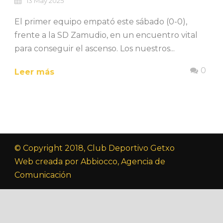
13 May 2025
El primer equipo empató este sábado (0-0),
frente a la SD Zamudio, en un encuentro vital
para conseguir el ascenso. Los nuestros...
0
Leer más
© Copyright 2018, Club Deportivo Getxo
Web creada por Abbiocco, Agencia de
Comunicación