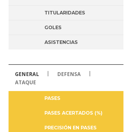
TITULARIDADES
GOLES
ASISTENCIAS
|
|
GENERAL
DEFENSA
ATAQUE
PASES
PASES ACERTADOS (%)
PRECISIÓN EN PASES