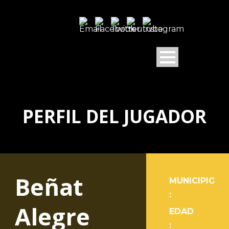
PERFIL DEL JUGADOR
Beñat
MUNICIPIO
:
Alegre
EDAD
: