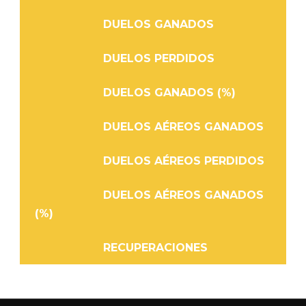
DUELOS GANADOS
DUELOS PERDIDOS
DUELOS GANADOS (%)
DUELOS AÉREOS GANADOS
DUELOS AÉREOS PERDIDOS
DUELOS AÉREOS GANADOS
(%)
RECUPERACIONES