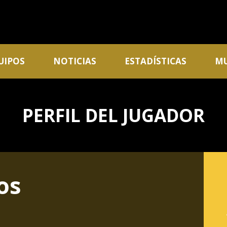
UIPOS
NOTICIAS
ESTADÍSTICAS
MU
PERFIL DEL JUGADOR
os