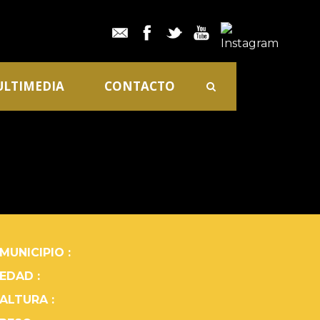
LTIMEDIA
CONTACTO
MUNICIPIO :
EDAD :
ALTURA :