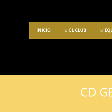
INICIO
EL CLUB
EQ
CD G