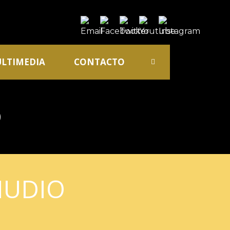
LTIMEDIA
CONTACTO
O
MUDIO