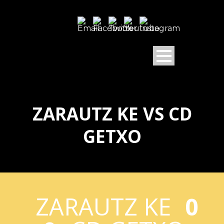
ZARAUTZ KE VS CD
GETXO
ZARAUTZ KE
0