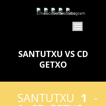
SANTUTXU VS CD
GETXO
SANTUTXU
1
-