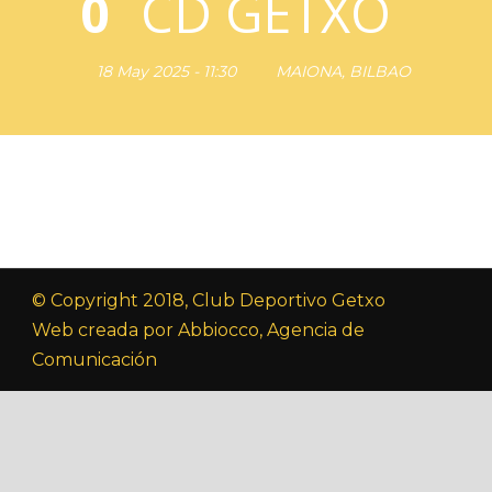
0
CD GETXO
18 May 2025 - 11:30
MAIONA, BILBAO
© Copyright 2018, Club Deportivo Getxo
Web creada por Abbiocco, Agencia de
Comunicación