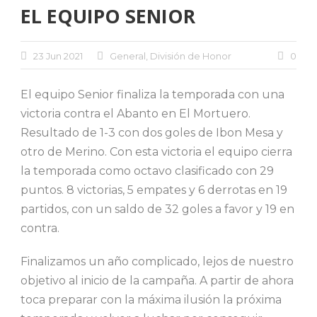
EL EQUIPO SENIOR
23 Jun 2021
General
,
División de Honor
0
El equipo Senior finaliza la temporada con una
victoria contra el Abanto en El Mortuero.
Resultado de 1-3 con dos goles de Ibon Mesa y
otro de Merino. Con esta victoria el equipo cierra
la temporada como octavo clasificado con 29
puntos. 8 victorias, 5 empates y 6 derrotas en 19
partidos, con un saldo de 32 goles a favor y 19 en
contra.
Finalizamos un año complicado, lejos de nuestro
objetivo al inicio de la campaña. A partir de ahora
toca preparar con la máxima ilusión la próxima