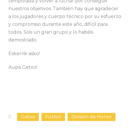
temporada y volver a luchar por conseguir
nuestros objetivos. También hay que agradecer
a los jugadores y cuerpo técnico por su esfuerzo
y compromiso durante este año, difícil para
todos. Sois un gran grupo y lo habéis
demostrado.
Eskerrik asko!
Aupa Getxo!
Getxo
Fútbol
División de Honor