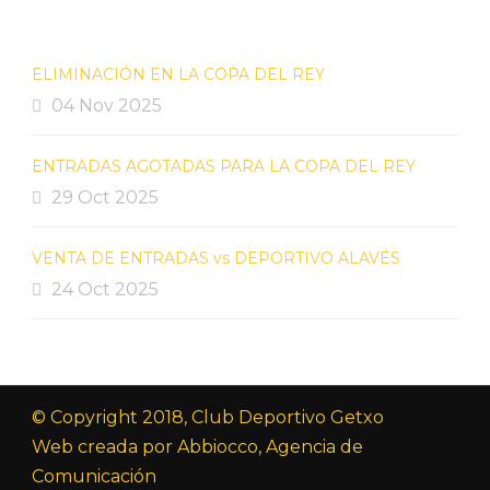
ELIMINACIÓN EN LA COPA DEL REY
04 Nov 2025
ENTRADAS AGOTADAS PARA LA COPA DEL REY
29 Oct 2025
VENTA DE ENTRADAS vs DEPORTIVO ALAVÉS
24 Oct 2025
© Copyright 2018, Club Deportivo Getxo
Web creada por Abbiocco, Agencia de
Comunicación