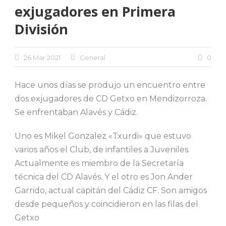
exjugadores en Primera
División
26 Mar 2021
General
0
Hace unos días se produjo un encuentro entre
dos exjugadores de CD Getxo en Mendizorroza.
Se enfrentaban Alavés y Cádiz.
Uno es Mikel Gonzalez «Txurdi» que estuvo
varios años el Club, de infantiles a Juveniles.
Actualmente es miembro de la Secretaría
técnica del CD Alavés. Y el otro es Jon Ander
Garrido, actual capitán del Cádiz CF. Son amigos
desde pequeños y coincidieron en las filas del
Getxo