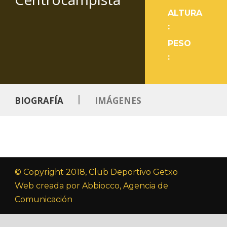
ALTURA
:
PESO
:
|
BIOGRAFÍA
IMÁGENES
© Copyright 2018, Club Deportivo Getxo
Web creada por Abbiocco, Agencia de
Comunicación