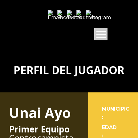
PERFIL DEL JUGADOR
Unai Ayo
MUNICIPIO
:
Primer Equipo
EDAD
Centrocampista
: