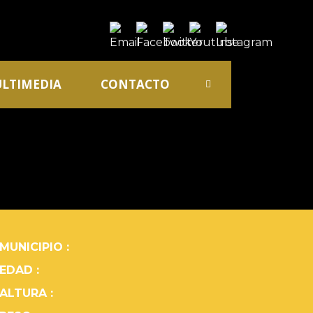
LTIMEDIA
CONTACTO
MUNICIPIO :
EDAD :
ALTURA :