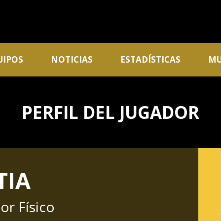
UIPOS
NOTICIAS
ESTADÍSTICAS
MU
PERFIL DEL JUGADOR
TIA
or Físico