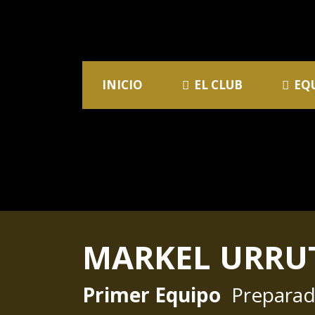
INICIO
EL CLUB
EQ
MARKEL URRU
Primer Equipo
Preparad