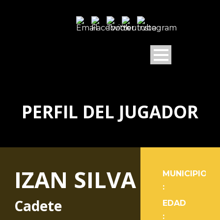
PERFIL DEL JUGADOR
IZAN SILVA
MUNICIPIO
:
Cadete
EDAD
: