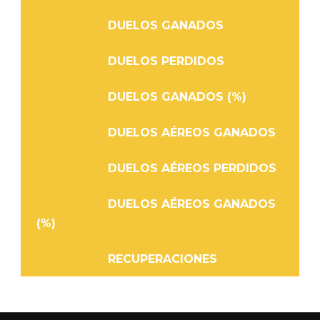
DUELOS GANADOS
DUELOS PERDIDOS
DUELOS GANADOS (%)
DUELOS AÉREOS GANADOS
DUELOS AÉREOS PERDIDOS
DUELOS AÉREOS GANADOS
(%)
RECUPERACIONES