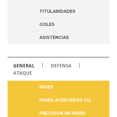
TITULARIDADES
GOLES
ASISTENCIAS
|
|
GENERAL
DEFENSA
ATAQUE
PASES
PASES ACERTADOS (%)
PRECISIÓN EN PASES