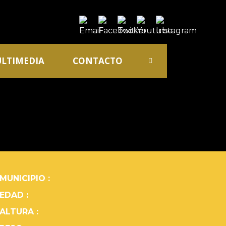
LTIMEDIA
CONTACTO
MUNICIPIO :
EDAD :
ALTURA :