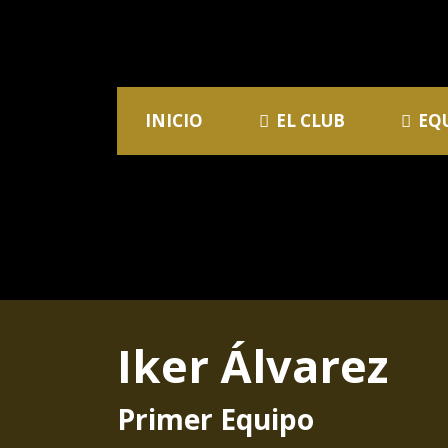
INICIO
EL CLUB
EQ
Iker Álvarez
Primer Equipo