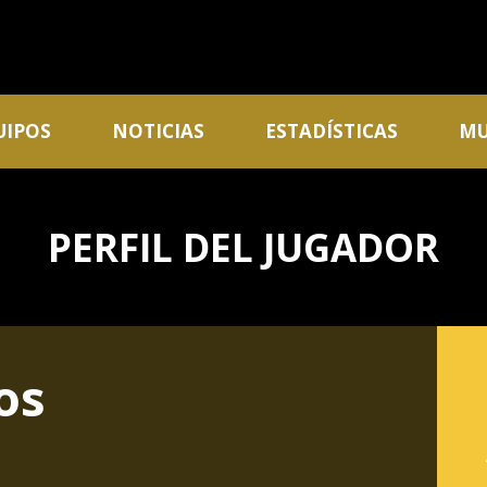
UIPOS
NOTICIAS
ESTADÍSTICAS
MU
PERFIL DEL JUGADOR
os