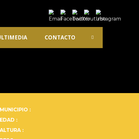
LTIMEDIA
CONTACTO
MUNICIPIO :
EDAD :
ALTURA :